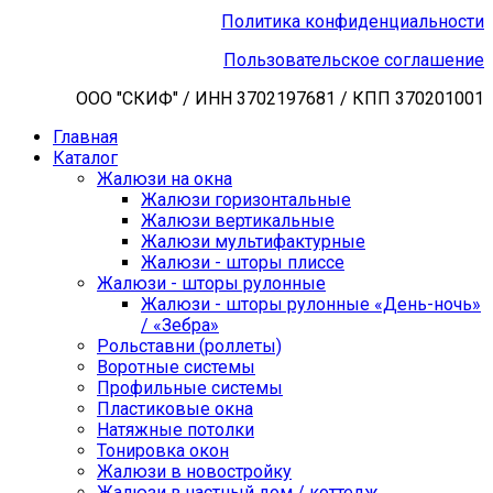
Политика конфиденциальности
Пользовательское соглашение
ООО "СКИФ" / ИНН 3702197681 / КПП 370201001
Главная
Каталог
Жалюзи на окна
Жалюзи горизонтальные
Жалюзи вертикальные
Жалюзи мультифактурные
Жалюзи - шторы плиссе
Жалюзи - шторы рулонные
Жалюзи - шторы рулонные «День-ночь»
/ «Зебра»
Рольставни (роллеты)
Воротные системы
Профильные системы
Пластиковые окна
Натяжные потолки
Тонировка окон
Жалюзи в новостройку
Жалюзи в частный дом / коттедж