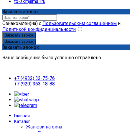
td-skif@mail.ru
Заказать звонок
Ознакомлен(на) с
Пользовательским соглашением
и
Политикой конфиденциальности
Заказать звонок
Заказать звонок
Заказать звонок
Ваше сообщение было успешно отправлено
+7 (4932) 32-75-76
+7 (920) 363-18-88
Главная
Каталог
Жалюзи на окна