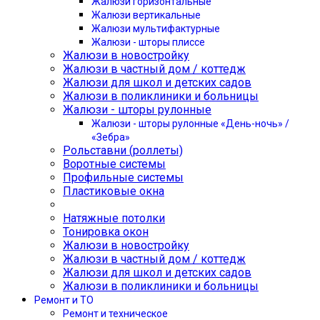
Жалюзи горизонтальные
Жалюзи вертикальные
Жалюзи мультифактурные
Жалюзи - шторы плиссе
Жалюзи в новостройку
Жалюзи в частный дом / коттедж
Жалюзи для школ и детских садов
Жалюзи в поликлиники и больницы
Жалюзи - шторы рулонные
Жалюзи - шторы рулонные «День-ночь» /
«Зебра»
Рольставни (роллеты)
Воротные системы
Профильные системы
Пластиковые окна
Натяжные потолки
Тонировка окон
Жалюзи в новостройку
Жалюзи в частный дом / коттедж
Жалюзи для школ и детских садов
Жалюзи в поликлиники и больницы
Ремонт и ТО
Ремонт и техническое