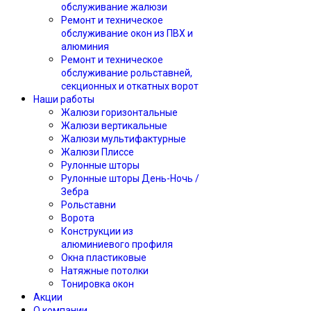
обслуживание жалюзи
Ремонт и техническое
обслуживание окон из ПВХ и
алюминия
Ремонт и техническое
обслуживание рольставней,
секционных и откатных ворот
Наши работы
Жалюзи горизонтальные
Жалюзи вертикальные
Жалюзи мультифактурные
Жалюзи Плиссе
Рулонные шторы
Рулонные шторы День-Ночь /
Зебра
Рольставни
Ворота
Конструкции из
алюминиевого профиля
Окна пластиковые
Натяжные потолки
Тонировка окон
Акции
О компании