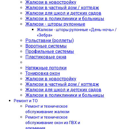
Жалюзи в новостройку
Жалюзи в частный дом / коттедж
Жалюзи для школ и детских садов
Жалюзи в поликлиники и больницы
Жалюзи - шторы рулонные
Жалюзи - шторы рулонные «День-ночь» /
«Зебра»
Рольставни (роллеты)
Воротные системы
Профильные системы
Пластиковые окна
Натяжные потолки
Тонировка окон
Жалюзи в новостройку
Жалюзи в частный дом / коттедж
Жалюзи для школ и детских садов
Жалюзи в поликлиники и больницы
Ремонт и ТО
Ремонт и техническое
обслуживание жалюзи
Ремонт и техническое
обслуживание окон из ПВХ и
алюминия