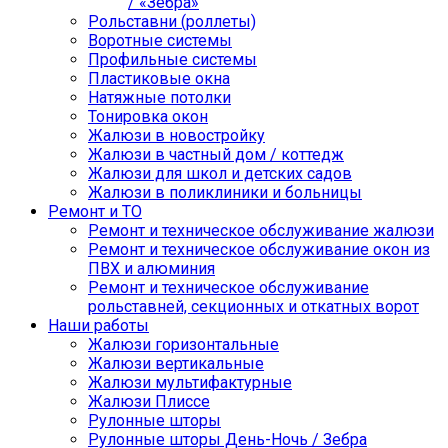
/ «Зебра»
Рольставни (роллеты)
Воротные системы
Профильные системы
Пластиковые окна
Натяжные потолки
Тонировка окон
Жалюзи в новостройку
Жалюзи в частный дом / коттедж
Жалюзи для школ и детских садов
Жалюзи в поликлиники и больницы
Ремонт и ТО
Ремонт и техническое обслуживание жалюзи
Ремонт и техническое обслуживание окон из
ПВХ и алюминия
Ремонт и техническое обслуживание
рольставней, секционных и откатных ворот
Наши работы
Жалюзи горизонтальные
Жалюзи вертикальные
Жалюзи мультифактурные
Жалюзи Плиссе
Рулонные шторы
Рулонные шторы День-Ночь / Зебра