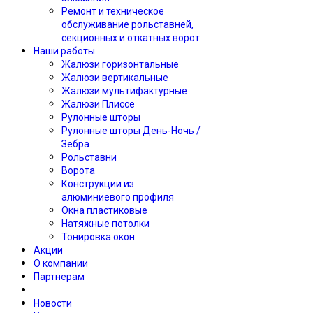
Ремонт и техническое
обслуживание рольставней,
секционных и откатных ворот
Наши работы
Жалюзи горизонтальные
Жалюзи вертикальные
Жалюзи мультифактурные
Жалюзи Плиссе
Рулонные шторы
Рулонные шторы День-Ночь /
Зебра
Рольставни
Ворота
Конструкции из
алюминиевого профиля
Окна пластиковые
Натяжные потолки
Тонировка окон
Акции
О компании
Партнерам
Новости