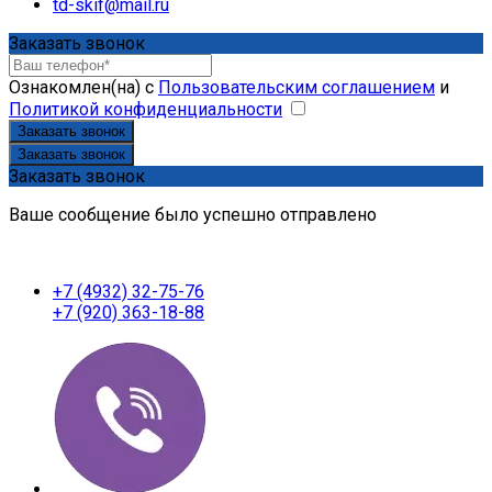
td-skif@mail.ru
Заказать звонок
Ознакомлен(на) с
Пользовательским соглашением
и
Политикой конфиденциальности
Заказать звонок
Заказать звонок
Заказать звонок
Ваше сообщение было успешно отправлено
+7 (4932) 32-75-76
+7 (920) 363-18-88