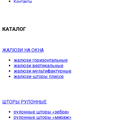
Контакты
КАТАЛОГ
ЖАЛЮЗИ НА ОКНА
жалюзи горизонтальные
жалюзи вертикальные
жалюзи мультифактурные
жалюзи-шторы плиссе
ШТОРЫ РУЛОННЫЕ
рулонные шторы «зебра»
рулонные шторы «мираж»